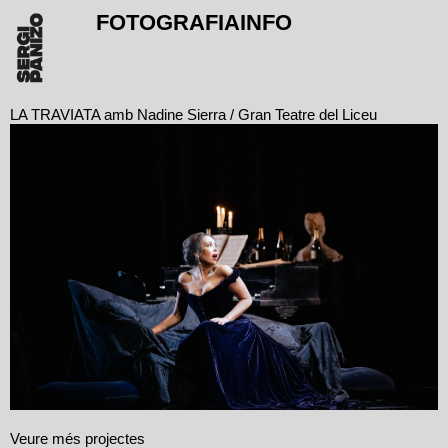
FOTOGRAFIA
INFO
LA TRAVIATA amb Nadine Sierra / Gran Teatre del Liceu
Veure més projectes