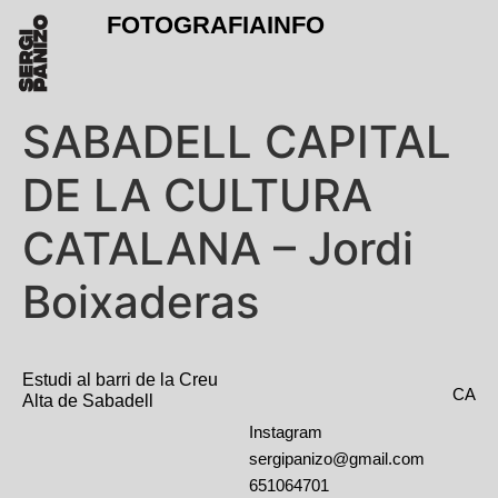
FOTOGRAFIA
INFO
SABADELL CAPITAL
DE LA CULTURA
CATALANA – Jordi
Boixaderas
Estudi al barri de la Creu
CA
Alta de Sabadell
Instagram
sergipanizo@gmail.com
651064701