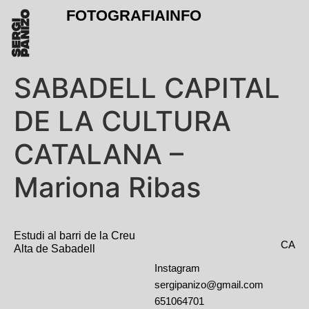
FOTOGRAFIA
INFO
SABADELL CAPITAL
DE LA CULTURA
CATALANA –
Mariona Ribas
Estudi al barri de la Creu
CA
Alta de Sabadell
Instagram
sergipanizo@gmail.com
651064701